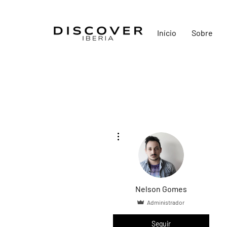
Início
Sobre
Mais ações
Nelson Gomes
Administrador
Seguir