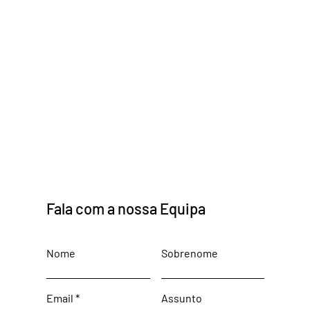
Fala com a nossa Equipa
Nome
Sobrenome
Email
Assunto