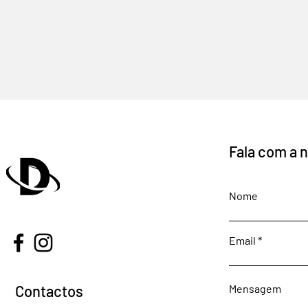
Fala com a 
Nome
Email
Contactos
Mensagem