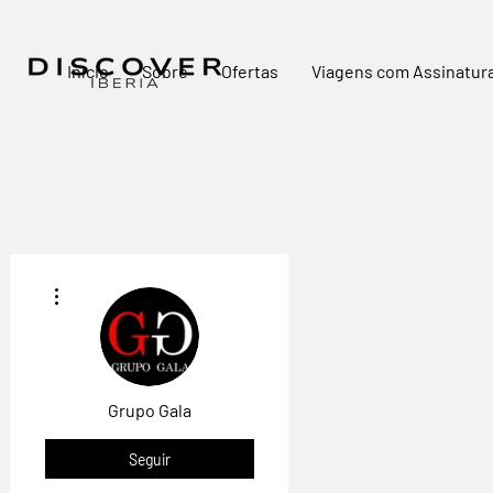
Início
Sobre
Ofertas
Viagens com Assinatur
Mais ações
Grupo Gala
Seguir