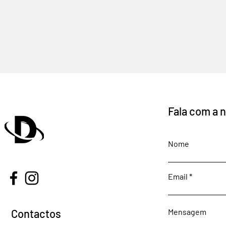
Fala com a 
Nome
Email
Contactos
Mensagem