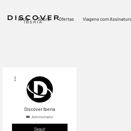
Início
Sobre
Ofertas
Viagens com Assinatur
Mais ações
Discover Iberia
Administrador
Seguir