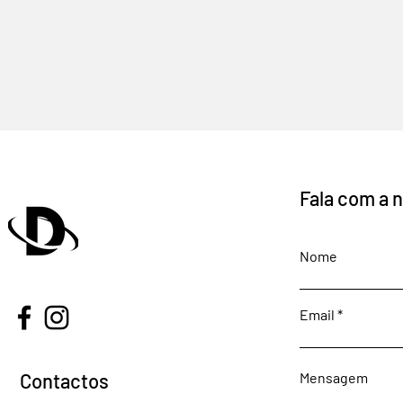
Fala com a 
Nome
Email
Contactos
Mensagem