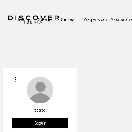
Início
Sobre
Ofertas
Viagens com Assinatur
Mais ações
teste
Seguir