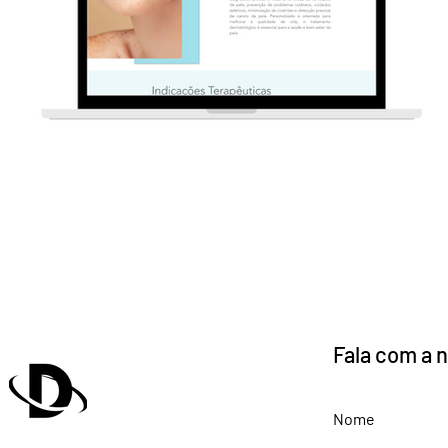
Fala com a 
Nome